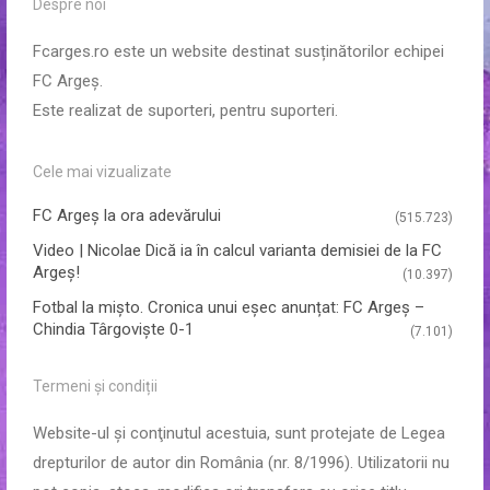
Despre noi
Fcarges.ro este un website destinat susținătorilor echipei
FC Argeș.
Este realizat de suporteri, pentru suporteri.
Cele mai vizualizate
FC Argeş la ora adevărului
(515.723)
Video | Nicolae Dică ia în calcul varianta demisiei de la FC
Argeș!
(10.397)
Fotbal la mișto. Cronica unui eșec anunțat: FC Argeș –
Chindia Târgoviște 0-1
(7.101)
Termeni și condiții
Website-ul şi conţinutul acestuia, sunt protejate de Legea
drepturilor de autor din România (nr. 8/1996). Utilizatorii nu