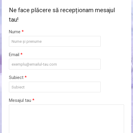
Ne face plăcere să recepționam mesajul
tau!
Nume
*
Email
*
Subiect
*
Mesajul tau
*