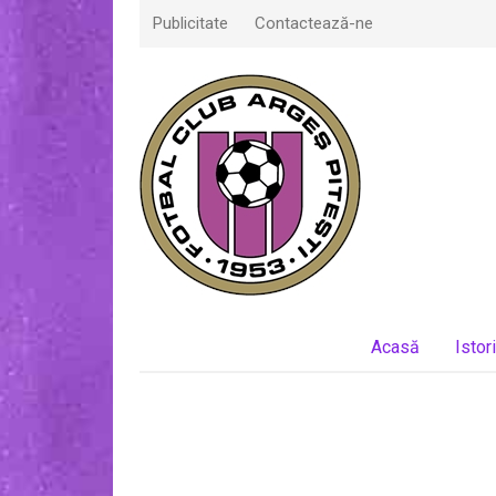
Publicitate
Contactează-ne
Acasă
Istor