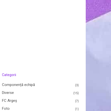
Categorii
Componență echipă
(3)
Diverse
(15)
FC Argeș
(7)
Foto
(1)