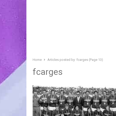
Home
Articles posted by:
fcarges (Page 13)
fcarges