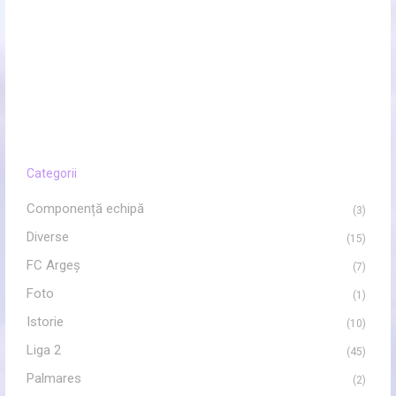
Categorii
Componență echipă
(3)
Diverse
(15)
FC Argeș
(7)
Foto
(1)
Istorie
(10)
Liga 2
(45)
Palmares
(2)