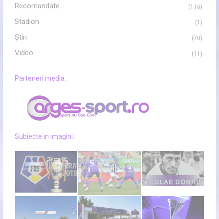
Recomandate
(116)
Stadion
(1)
Ştiri
(70)
Video
(11)
Parteneri media:
Subiecte in imagini: