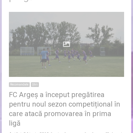
Recomandate
Ştiri
FC Argeș a început pregătirea
pentru noul sezon competițional în
care atacă promovarea în prima
ligă