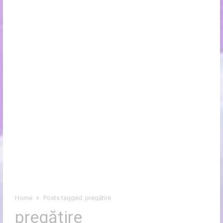
Home
Posts tagged:
pregătire
pregătire