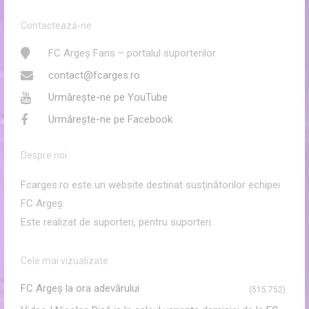
Contactează-ne
FC Argeș Fans – portalul suporterilor
contact@fcarges.ro
Urmărește-ne pe YouTube
Urmărește-ne pe Facebook
Despre noi
Fcarges.ro este un website destinat susținătorilor echipei
FC Argeș.
Este realizat de suporteri, pentru suporteri.
Cele mai vizualizate
FC Argeş la ora adevărului
(515.752)