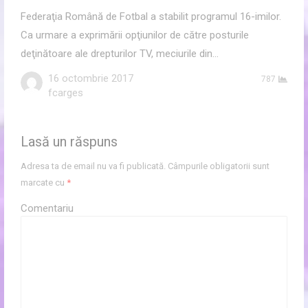
Federaţia Română de Fotbal a stabilit programul 16-imilor.
Ca urmare a exprimării opţiunilor de către posturile
deţinătoare ale drepturilor TV, meciurile din…
16 octombrie 2017
787
Author
fcarges
Lasă un răspuns
Adresa ta de email nu va fi publicată.
Câmpurile obligatorii sunt
marcate cu
*
Comentariu