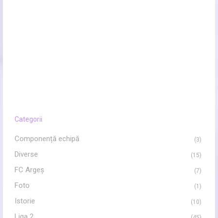
Categorii
Componență echipă
(3)
Diverse
(15)
FC Argeș
(7)
Foto
(1)
Istorie
(10)
Liga 2
(45)