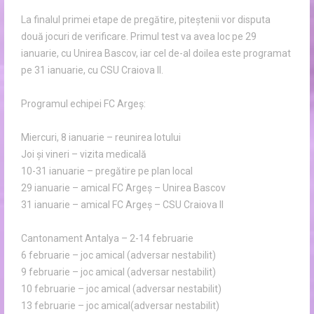
La finalul primei etape de pregătire, piteștenii vor disputa
două jocuri de verificare. Primul test va avea loc pe 29
ianuarie, cu Unirea Bascov, iar cel de-al doilea este programat
pe 31 ianuarie, cu CSU Craiova II.
Programul echipei FC Argeș:
Miercuri, 8 ianuarie – reunirea lotului
Joi și vineri – vizita medicală
10-31 ianuarie – pregătire pe plan local
29 ianuarie – amical FC Argeș – Unirea Bascov
31 ianuarie – amical FC Argeș – CSU Craiova II
Cantonament Antalya – 2-14 februarie
6 februarie – joc amical (adversar nestabilit)
9 februarie – joc amical (adversar nestabilit)
10 februarie – joc amical (adversar nestabilit)
13 februarie – joc amical(adversar nestabilit)