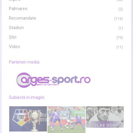
Palmares
(2)
Recomandate
(116)
Stadion
(1)
Ştiri
(70)
Video
(11)
Parteneri media:
Subiecte in imagini: