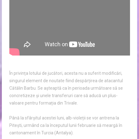
În privința lotului de jucători, acesta nu a suferit modificări,
singurul element de noutate fiind despărțirea de atacantul
Cătălin Barbu. Se așteaptă ca în perioada următoare să se
concretizeze și unele transferuri care să aducă un plus-
valoare pentru formația din Trivale.
Până la sfârșitul acestei luni, alb-violeții se vor antrena la
Pitești, urmând ca la începutul lunii februarie să meargă în
cantonament în Turcia (Antalya).