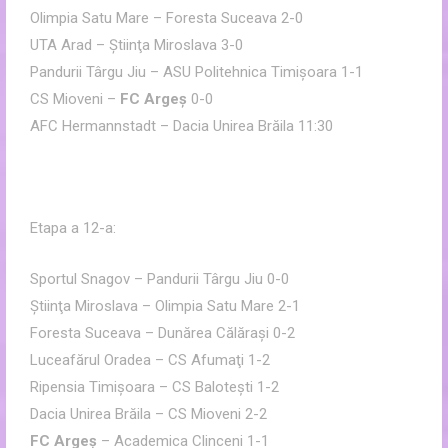
Olimpia Satu Mare – Foresta Suceava 2-0
UTA Arad – Ştiinţa Miroslava 3-0
Pandurii Târgu Jiu – ASU Politehnica Timişoara 1-1
CS Mioveni –
FC Argeş
0-0
AFC Hermannstadt – Dacia Unirea Brăila 11:30
Etapa a 12-a:
Sportul Snagov – Pandurii Târgu Jiu 0-0
Ştiinţa Miroslava – Olimpia Satu Mare 2-1
Foresta Suceava – Dunărea Călăraşi 0-2
Luceafărul Oradea – CS Afumaţi 1-2
Ripensia Timişoara – CS Baloteşti 1-2
Dacia Unirea Brăila – CS Mioveni 2-2
FC Argeş
– Academica Clinceni 1-1