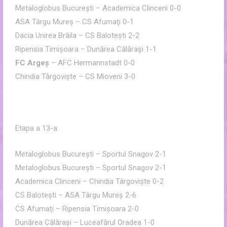
Metaloglobus Bucureşti – Academica Clinceni 0-0
ASA Târgu Mureş – CS Afumaţi 0-1
Dacia Unirea Brăila – CS Baloteşti 2-2
Ripensia Timişoara – Dunărea Călăraşi 1-1
FC Argeş
– AFC Hermannstadt 0-0
Chindia Târgovişte – CS Mioveni 3-0
Etapa a 13-a:
Metaloglobus Bucureşti – Sportul Snagov 2-1
Metaloglobus Bucureşti – Sportul Snagov 2-1
Academica Clinceni – Chindia Târgovişte 0-2
CS Baloteşti – ASA Târgu Mureş 2-6
CS Afumaţi – Ripensia Timişoara 2-0
Dunărea Călăraşi – Luceafărul Oradea 1-0