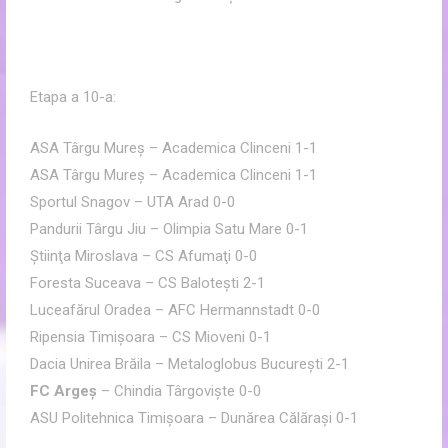
Etapa a 10-a:
ASA Târgu Mureş – Academica Clinceni 1-1
ASA Târgu Mureş – Academica Clinceni 1-1
Sportul Snagov – UTA Arad 0-0
Pandurii Târgu Jiu – Olimpia Satu Mare 0-1
Ştiinţa Miroslava – CS Afumaţi 0-0
Foresta Suceava – CS Baloteşti 2-1
Luceafărul Oradea – AFC Hermannstadt 0-0
Ripensia Timişoara – CS Mioveni 0-1
Dacia Unirea Brăila – Metaloglobus Bucureşti 2-1
FC Argeş
– Chindia Târgovişte 0-0
ASU Politehnica Timişoara – Dunărea Călăraşi 0-1