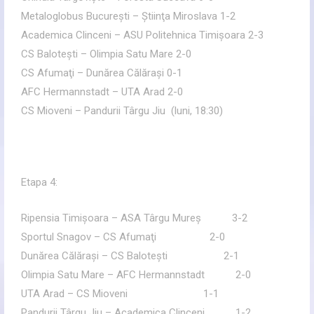
Metaloglobus Bucureşti – Ştiinţa Miroslava 1-2
Academica Clinceni – ASU Politehnica Timişoara 2-3
CS Baloteşti – Olimpia Satu Mare 2-0
CS Afumaţi – Dunărea Călăraşi 0-1
AFC Hermannstadt – UTA Arad 2-0
CS Mioveni – Pandurii Târgu Jiu (luni, 18:30)
Etapa 4:
Ripensia Timişoara – ASA Târgu Mureş 3-2
Sportul Snagov – CS Afumaţi 2-0
Dunărea Călăraşi – CS Baloteşti 2-1
Olimpia Satu Mare – AFC Hermannstadt 2-0
UTA Arad – CS Mioveni 1-1
Pandurii Târgu Jiu – Academica Clinceni 1-2