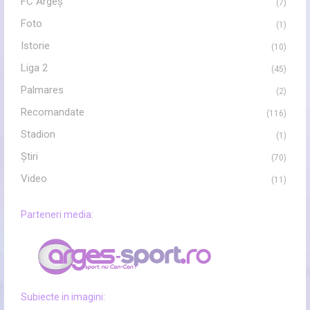
FC Argeș
(7)
Foto
(1)
Istorie
(10)
Liga 2
(45)
Palmares
(2)
Recomandate
(116)
Stadion
(1)
Ştiri
(70)
Video
(11)
Parteneri media:
Subiecte in imagini: