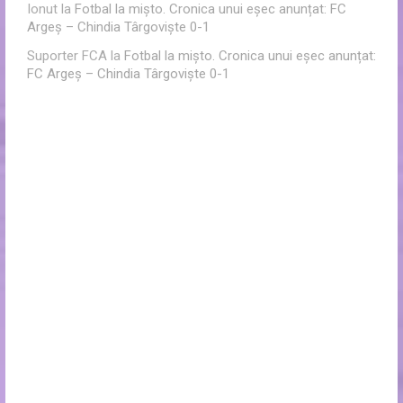
Ionut
la
Fotbal la mișto. Cronica unui eșec anunțat: FC
Argeș – Chindia Târgoviște 0-1
Suporter FCA
la
Fotbal la mișto. Cronica unui eșec anunțat:
FC Argeș – Chindia Târgoviște 0-1