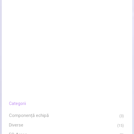
Categorii
Componență echipă
(3)
Diverse
(15)