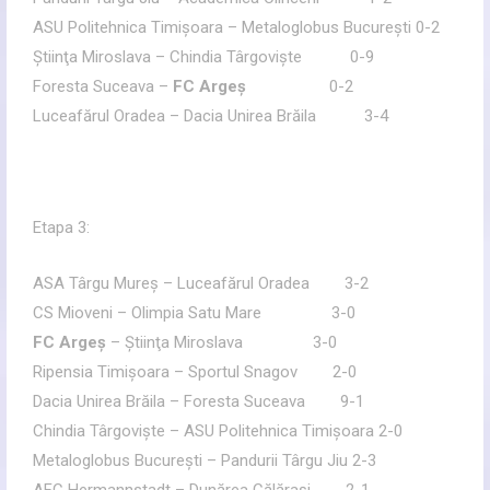
ASU Politehnica Timişoara – Metaloglobus Bucureşti 0-2
Ştiinţa Miroslava – Chindia Târgovişte 0-9
Foresta Suceava –
FC Argeş
0-2
Luceafărul Oradea – Dacia Unirea Brăila 3-4
Etapa 3:
ASA Târgu Mureş – Luceafărul Oradea 3-2
CS Mioveni – Olimpia Satu Mare 3-0
FC Argeş
– Ştiinţa Miroslava 3-0
Ripensia Timişoara – Sportul Snagov 2-0
Dacia Unirea Brăila – Foresta Suceava 9-1
Chindia Târgovişte – ASU Politehnica Timişoara 2-0
Metaloglobus Bucureşti – Pandurii Târgu Jiu 2-3