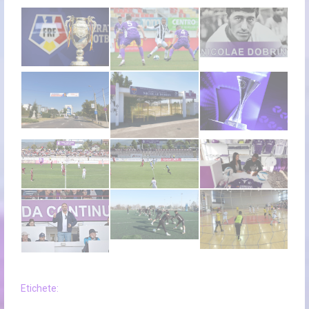
Etichete: