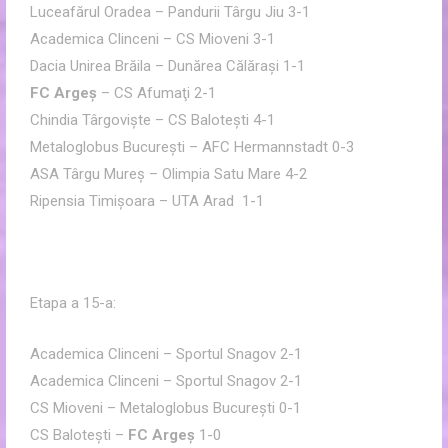
Luceafărul Oradea – Pandurii Târgu Jiu 3-1
Academica Clinceni – CS Mioveni 3-1
Dacia Unirea Brăila – Dunărea Călăraşi 1-1
FC Argeş
– CS Afumaţi 2-1
Chindia Târgovişte – CS Baloteşti 4-1
Metaloglobus Bucureşti – AFC Hermannstadt 0-3
ASA Târgu Mureş – Olimpia Satu Mare 4-2
Ripensia Timişoara – UTA Arad 1-1
Etapa a 15-a:
Academica Clinceni – Sportul Snagov 2-1
Academica Clinceni – Sportul Snagov 2-1
CS Mioveni – Metaloglobus Bucureşti 0-1
CS Baloteşti –
FC Argeş
1-0