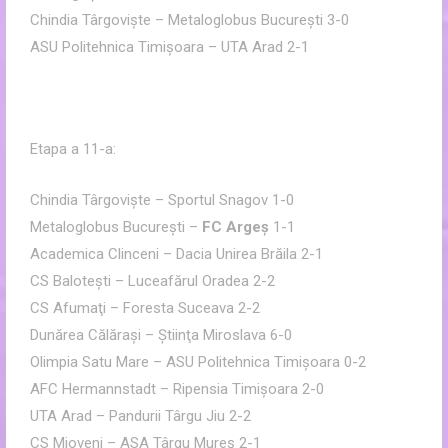
Chindia Târgovişte – Metaloglobus Bucureşti 3-0
ASU Politehnica Timişoara – UTA Arad 2-1
Etapa a 11-a:
Chindia Târgovişte – Sportul Snagov 1-0
Metaloglobus Bucureşti –
FC Argeş
1-1
Academica Clinceni – Dacia Unirea Brăila 2-1
CS Baloteşti – Luceafărul Oradea 2-2
CS Afumaţi – Foresta Suceava 2-2
Dunărea Călăraşi – Ştiinţa Miroslava 6-0
Olimpia Satu Mare – ASU Politehnica Timişoara 0-2
AFC Hermannstadt – Ripensia Timişoara 2-0
UTA Arad – Pandurii Târgu Jiu 2-2
CS Mioveni – ASA Târgu Mureş 2-1