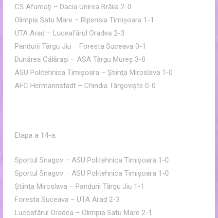
CS Afumaţi – Dacia Unirea Brăila 2-0
Olimpia Satu Mare – Ripensia Timişoara 1-1
UTA Arad – Luceafărul Oradea 2-3
Pandurii Târgu Jiu – Foresta Suceava 0-1
Dunărea Călăraşi – ASA Târgu Mureş 3-0
ASU Politehnica Timişoara – Ştiinţa Miroslava 1-0
AFC Hermannstadt – Chindia Târgovişte 0-0
Etapa a 14-a:
Sportul Snagov – ASU Politehnica Timişoara 1-0
Sportul Snagov – ASU Politehnica Timişoara 1-0
Ştiinţa Miroslava – Pandurii Târgu Jiu 1-1
Foresta Suceava – UTA Arad 2-3
Luceafărul Oradea – Olimpia Satu Mare 2-1