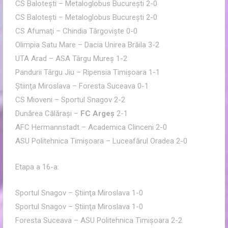
CS Baloteşti – Metaloglobus Bucureşti 2-0
CS Baloteşti – Metaloglobus Bucureşti 2-0
CS Afumaţi – Chindia Târgovişte 0-0
Olimpia Satu Mare – Dacia Unirea Brăila 3-2
UTA Arad – ASA Târgu Mureş 1-2
Pandurii Târgu Jiu – Ripensia Timişoara 1-1
Ştiinţa Miroslava – Foresta Suceava 0-1
CS Mioveni – Sportul Snagov 2-2
Dunărea Călăraşi –
FC Argeş
2-1
AFC Hermannstadt – Academica Clinceni 2-0
ASU Politehnica Timişoara – Luceafărul Oradea 2-0
Etapa a 16-a:
Sportul Snagov – Ştiinţa Miroslava 1-0
Sportul Snagov – Ştiinţa Miroslava 1-0
Foresta Suceava – ASU Politehnica Timişoara 2-2