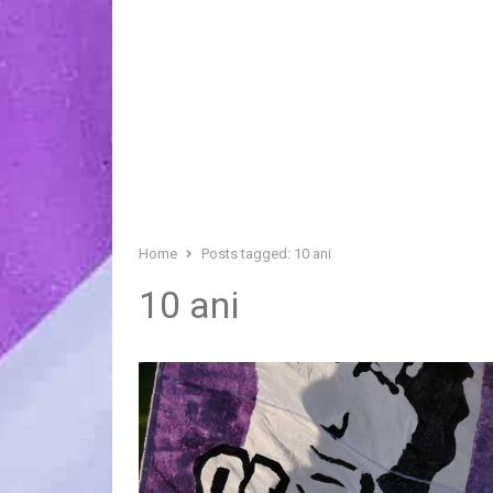
Home
Posts tagged:
10 ani
10 ani