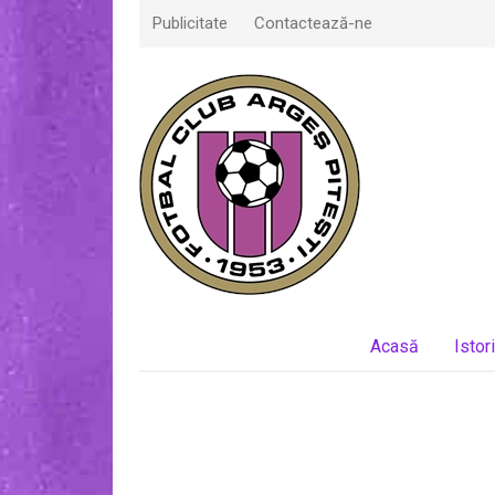
Publicitate
Contactează-ne
Acasă
Istor