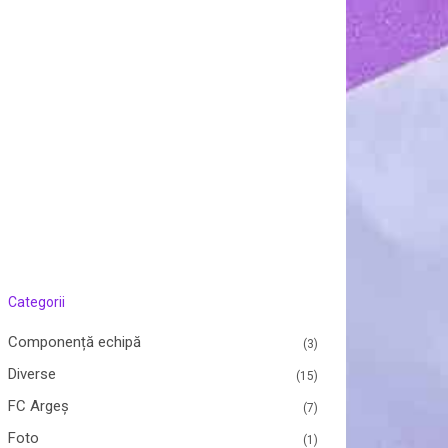
Categorii
Componență echipă
(3)
Diverse
(15)
FC Argeș
(7)
Foto
(1)