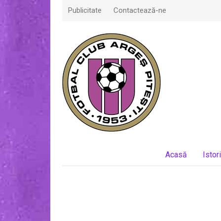
Publicitate
Contactează-ne
Acasă
Istor