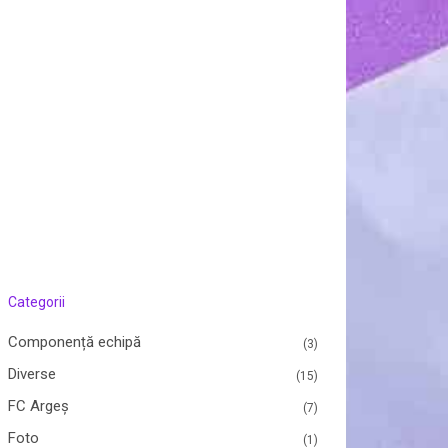
Categorii
Componență echipă
(3)
Diverse
(15)
FC Argeș
(7)
Foto
(1)