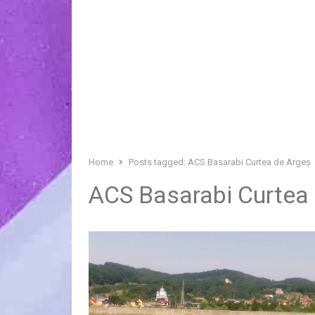
Home
Posts tagged:
ACS Basarabi Curtea de Argeș
ACS Basarabi Curtea