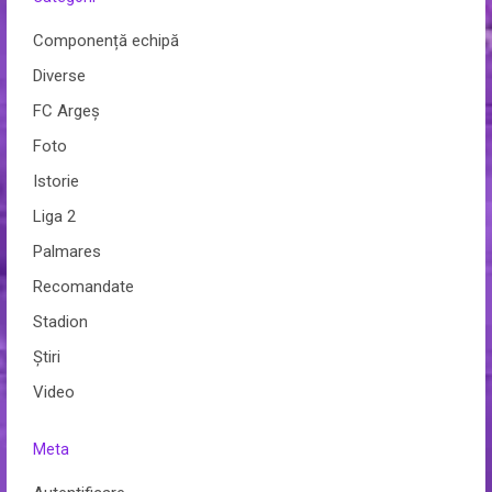
Componență echipă
Diverse
FC Argeș
Foto
Istorie
Liga 2
Palmares
Recomandate
Stadion
Ştiri
Video
Meta