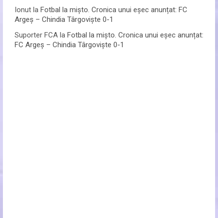
Ionut
la
Fotbal la mișto. Cronica unui eșec anunțat: FC
Argeș – Chindia Târgoviște 0-1
Suporter FCA
la
Fotbal la mișto. Cronica unui eșec anunțat:
FC Argeș – Chindia Târgoviște 0-1