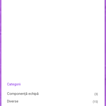
Categorii
Componență echipă
(3)
Diverse
(15)