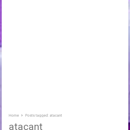
Home
Posts tagged:
atacant
atacant