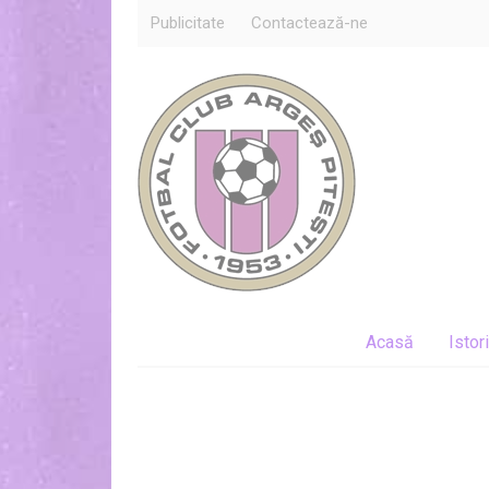
Publicitate
Contactează-ne
Acasă
Istor