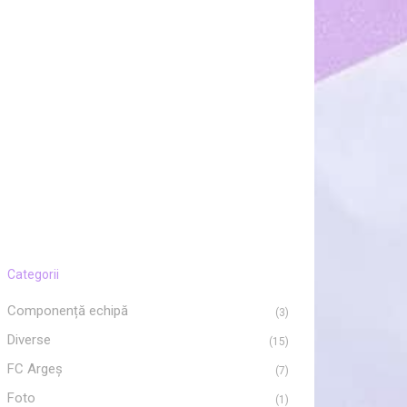
Categorii
Componență echipă
(3)
Diverse
(15)
FC Argeș
(7)
Foto
(1)