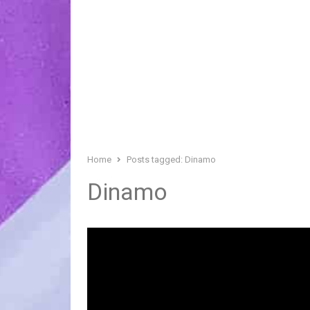
Home
Posts tagged:
Dinamo
Dinamo