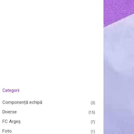
Categorii
Componență echipă
(3)
Diverse
(15)
FC Argeș
(7)
Foto
(1)