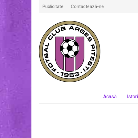
Publicitate
Contactează-ne
Acasă
Istor