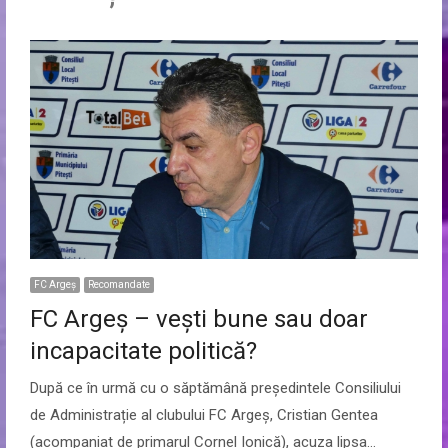
FC Argeș
Recomandate
FC Argeș – vești bune sau doar
incapacitate politică?
După ce în urmă cu o săptămână președintele Consiliului
de Administrație al clubului FC Argeș, Cristian Gentea
(acompaniat de primarul Cornel Ionică), acuza lipsa…