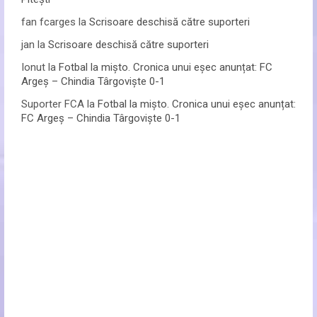
fan fcarges
la
Scrisoare deschisă către suporteri
jan
la
Scrisoare deschisă către suporteri
Ionut
la
Fotbal la mișto. Cronica unui eșec anunțat: FC
Argeș – Chindia Târgoviște 0-1
Suporter FCA
la
Fotbal la mișto. Cronica unui eșec anunțat:
FC Argeș – Chindia Târgoviște 0-1