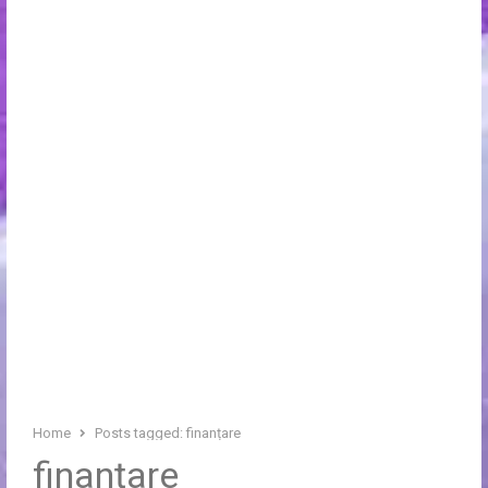
Home
Posts tagged:
finanțare
finanțare