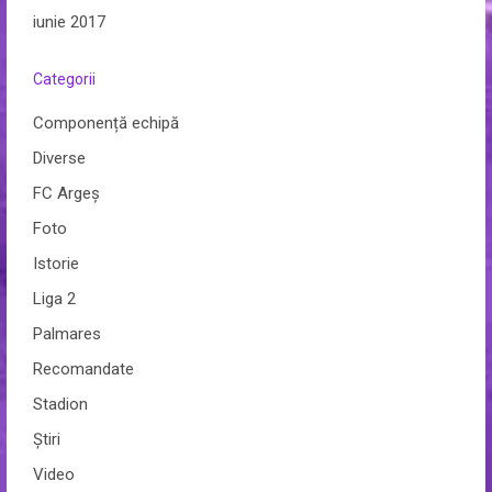
iunie 2017
Categorii
Componență echipă
Diverse
FC Argeș
Foto
Istorie
Liga 2
Palmares
Recomandate
Stadion
Ştiri
Video