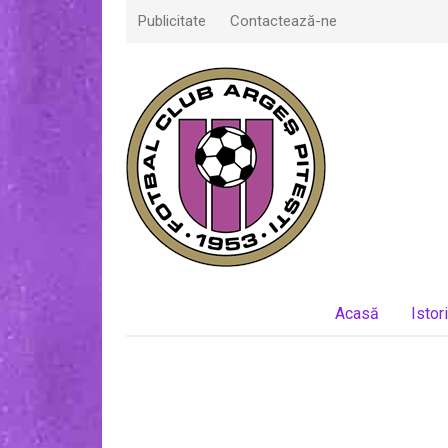
Publicitate
Contactează-ne
Acasă
Istor