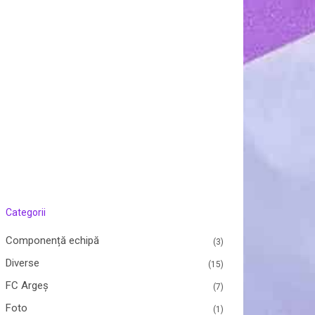
Categorii
Componență echipă
(3)
Diverse
(15)
FC Argeș
(7)
Foto
(1)