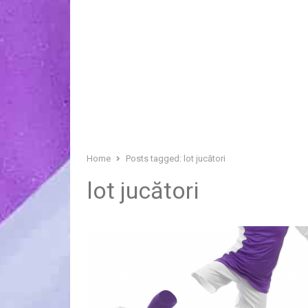
Home
Posts tagged:
lot jucători
lot jucători