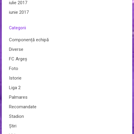
iulie 2017
iunie 2017
Categorii
Componență echipă
Diverse
FC Argeș
Foto
Istorie
Liga 2
Palmares
Recomandate
Stadion
Ştiri