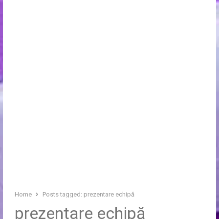
Home
Posts tagged:
prezentare echipă
prezentare echipă