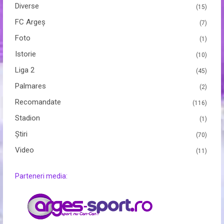
Diverse
(15)
FC Argeș
(7)
Foto
(1)
Istorie
(10)
Liga 2
(45)
Palmares
(2)
Recomandate
(116)
Stadion
(1)
Ştiri
(70)
Video
(11)
Parteneri media: