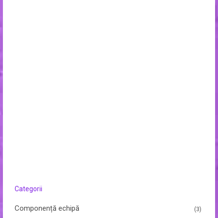
Categorii
Componență echipă
(3)