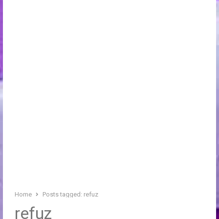
Home
Posts tagged:
refuz
refuz