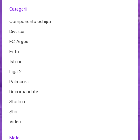
Categorii
Componență echipă
Diverse
FC Argeș
Foto
Istorie
Liga 2
Palmares
Recomandate
Stadion
Ştiri
Video
Meta