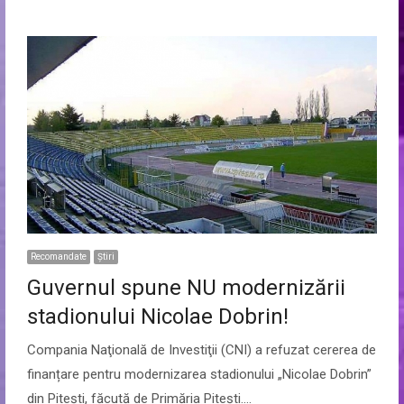
Recomandate
Ştiri
Guvernul spune NU modernizării
stadionului Nicolae Dobrin!
Compania Naţională de Investiţii (CNI) a refuzat cererea de
finanțare pentru modernizarea stadionului „Nicolae Dobrin”
din Pitești, făcută de Primăria Pitești.…