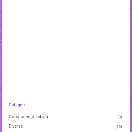
Categorii
Componență echipă
(3)
Diverse
(15)