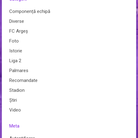
Componență echipă
Diverse
FC Argeș
Foto
Istorie
Liga 2
Palmares
Recomandate
Stadion
Ştiri
Video
Meta