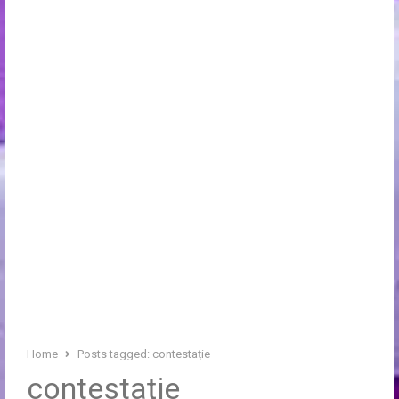
Home
Posts tagged:
contestație
contestație