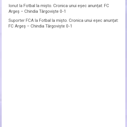
Ionut
la
Fotbal la mișto. Cronica unui eșec anunțat: FC
Argeș – Chindia Târgoviște 0-1
Suporter FCA
la
Fotbal la mișto. Cronica unui eșec anunțat:
FC Argeș – Chindia Târgoviște 0-1