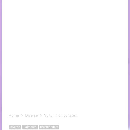
Home
Diverse
Vultur în dificultate…
Diverse
Palmares
Recomandate