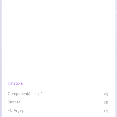
Categorii
Componență echipă
(3)
Diverse
(15)
FC Argeș
(7)