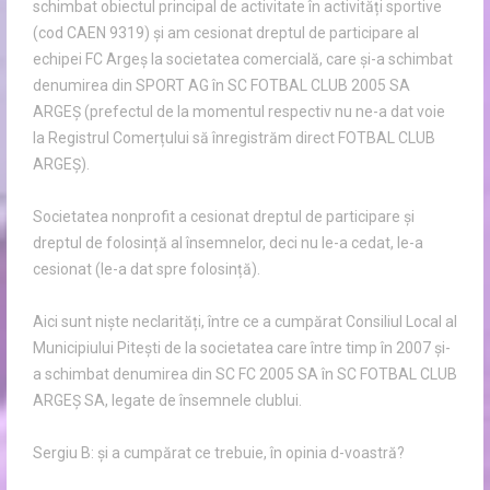
schimbat obiectul principal de activitate în activități sportive
(cod CAEN 9319) și am cesionat dreptul de participare al
echipei FC Argeș la societatea comercială, care și-a schimbat
denumirea din SPORT AG în SC FOTBAL CLUB 2005 SA
ARGEȘ (prefectul de la momentul respectiv nu ne-a dat voie
la Registrul Comerțului să înregistrăm direct FOTBAL CLUB
ARGEȘ).
Societatea nonprofit a cesionat dreptul de participare și
dreptul de folosință al însemnelor, deci nu le-a cedat, le-a
cesionat (le-a dat spre folosință).
Aici sunt niște neclarități, între ce a cumpărat Consiliul Local al
Municipiului Pitești de la societatea care între timp în 2007 și-
a schimbat denumirea din SC FC 2005 SA în SC FOTBAL CLUB
ARGEȘ SA, legate de însemnele clublui.
Sergiu B: și a cumpărat ce trebuie, în opinia d-voastră?