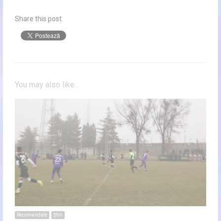
Share this post
You may also like...
Recomandate
Ştiri