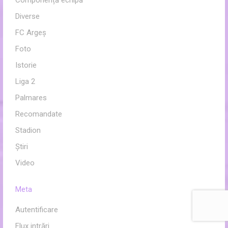
Componență echipă
Diverse
FC Argeș
Foto
Istorie
Liga 2
Palmares
Recomandate
Stadion
Ştiri
Video
Meta
Autentificare
Flux intrări