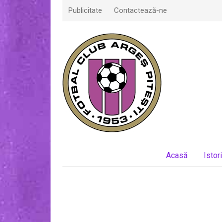
Publicitate
Contactează-ne
Acasă
Istor