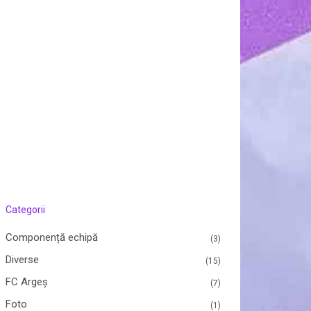
Categorii
Componență echipă
(3)
Diverse
(15)
FC Argeș
(7)
Foto
(1)