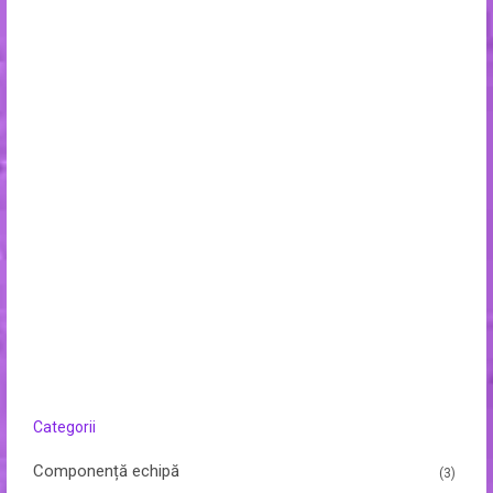
Categorii
Componență echipă
(3)