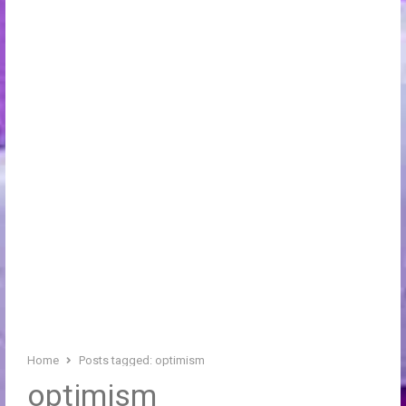
Home
Posts tagged:
optimism
optimism