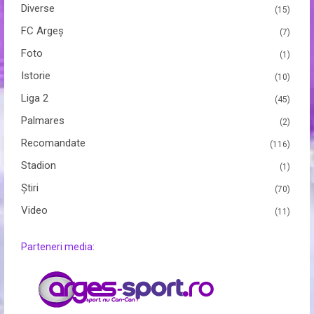
Diverse
(15)
FC Argeș
(7)
Foto
(1)
Istorie
(10)
Liga 2
(45)
Palmares
(2)
Recomandate
(116)
Stadion
(1)
Ştiri
(70)
Video
(11)
Parteneri media: