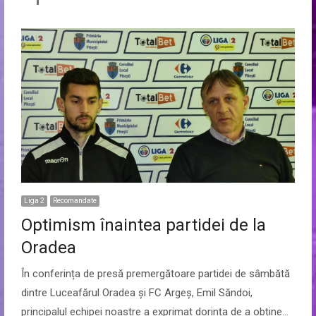
Liga 2
Recomandate
Optimism înaintea partidei de la
Oradea
În conferința de presă premergătoare partidei de sâmbătă
dintre Luceafărul Oradea și FC Argeș, Emil Săndoi,
principalul echipei noastre a exprimat dorința de a obține…