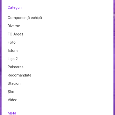
Categorii
Componență echipă
Diverse
FC Argeș
Foto
Istorie
Liga 2
Palmares
Recomandate
Stadion
Ştiri
Video
Meta