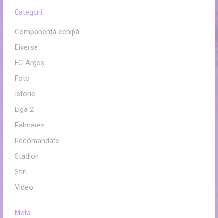
Categorii
Componență echipă
Diverse
FC Argeș
Foto
Istorie
Liga 2
Palmares
Recomandate
Stadion
Ştiri
Video
Meta