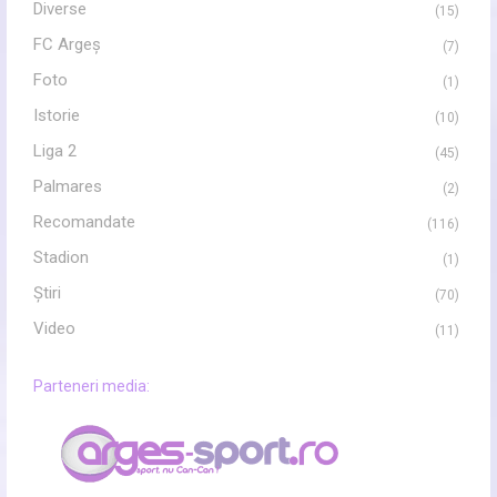
Diverse
(15)
FC Argeș
(7)
Foto
(1)
Istorie
(10)
Liga 2
(45)
Palmares
(2)
Recomandate
(116)
Stadion
(1)
Ştiri
(70)
Video
(11)
Parteneri media: