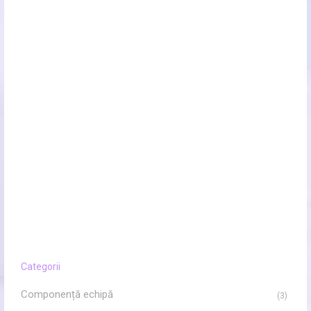
Categorii
Componență echipă
(3)