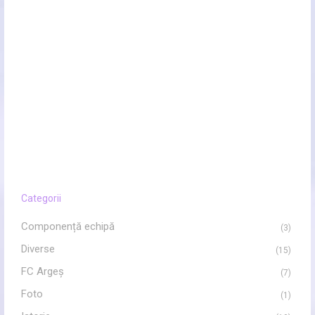
Categorii
Componență echipă
(3)
Diverse
(15)
FC Argeș
(7)
Foto
(1)