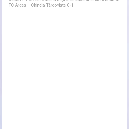
FC Argeș – Chindia Târgoviște 0-1