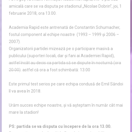
amicală care se va disputa pe stadionul „Nicolae Dobrin”, joi, 1
februarie 2018, ora 13.00.
Academia Rapid este antrenată de Constantin Schumacher,
fostul component al echipe noastre (1993 – 1999 și 2006 –
2007).
Organizatorii partidei mizează pe o participare masivă a
publicului (suporteri locali, dar și fani ai Academiei Rapid),
astfel încât au decis ca partida să se dispute în nocturnă (ora
20.00)
. astfel că ora a fost schimbată: 13.00
Este primul test serios pe care echipa condusă de Emil Săndoi
îl va avea în 2018.
Urăm succes echipe noastre, și vă așteptam în număr cât mai
mare la stadion!
PS: partida se va disputa cu începere de la ora 13.00.