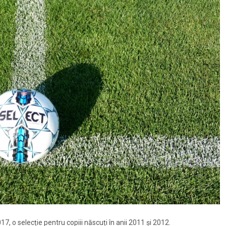
, o selecție pentru copiii născuți în anii 2011 și 2012.