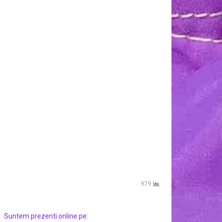
979
Suntem prezenti online pe: