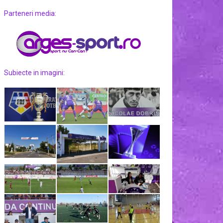
Parteneri media:
Subiecte in imagini: