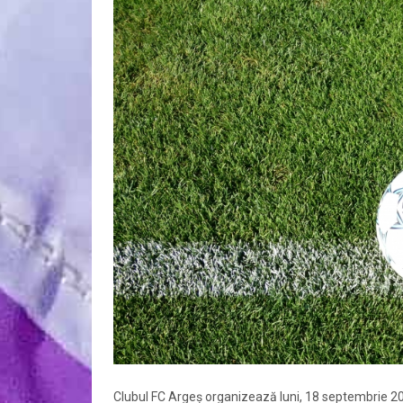
Clubul FC Argeș organizează luni, 18 septembrie 2017