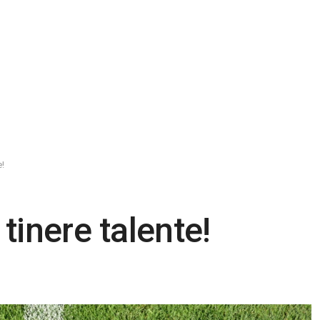
e!
tinere talente!