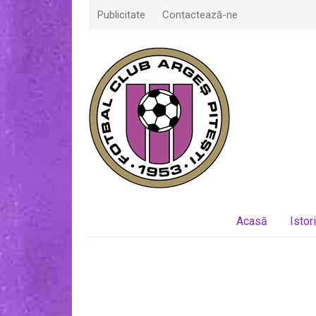
Publicitate
Contactează-ne
Acasă
Istor