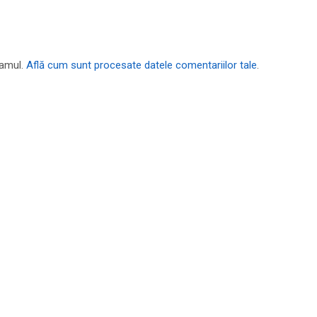
pamul.
Află cum sunt procesate datele comentariilor tale
.